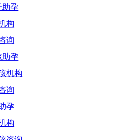
子助孕
机构
咨询
孩助孕
孩机构
咨询
助孕
机构
孩咨询