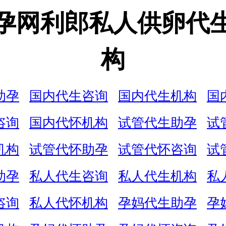
孕网利郎私人供卵代
构
助孕
国内代生咨询
国内代生机构
国
咨询
国内代怀机构
试管代生助孕
试
机构
试管代怀助孕
试管代怀咨询
试
助孕
私人代生咨询
私人代生机构
私
咨询
私人代怀机构
孕妈代生助孕
孕