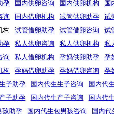
助孕
国内供卵咨询
国内供卵机构
国
咨询
国内借卵机构
试管供卵助孕
试
机构
试管借卵助孕
试管借卵咨询
试
助孕
私人供卵咨询
私人供卵机构
私
咨询
私人借卵机构
孕妈供卵助孕
孕
机构
孕妈借卵助孕
孕妈借卵咨询
孕
生子助孕
国内代生生子咨询
国内代
产子助孕
国内代生产子咨询
国内代
男孩助孕
国内代生包男孩咨询
国内代