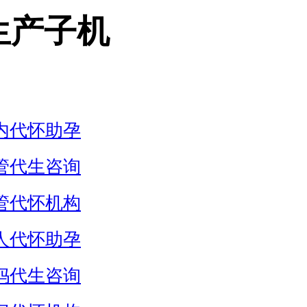
生产子机
内代怀助孕
管代生咨询
管代怀机构
人代怀助孕
妈代生咨询