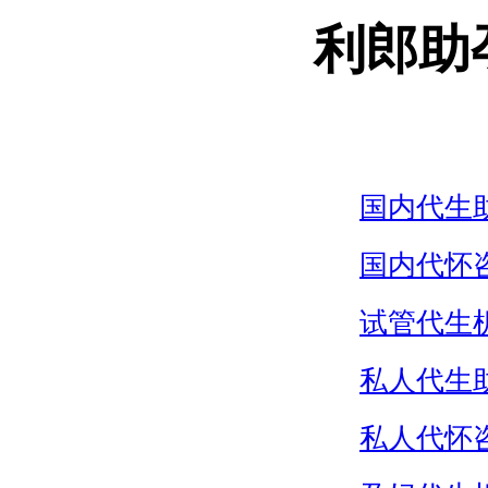
利郎助
国内代生
国内代怀
试管代生
私人代生
私人代怀